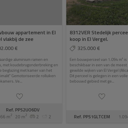
bouw appartement in El
8312VER Stedelijk percee
l vlakbij de zee
koop in El Vergel.
02.000 €
325.000 €
ardige aluminium ramen en
Een bouwperceel van 1.094 m² is
s, met koudebrugonderbreking en
beschikbaar in een van de meest
e beglazing met kamer van het
gewilde wijken van El Vergel (Alica
limalit" Gemotoriseerde rolluiken
Dit perceel is gelegen in een volle
pkamers. Ve...
bebouwd gebied met ge...
Ref. PPS2UO6DV
2
2
66 m
20 m
2
2
Ref. PPS1GLTCEM
1.09