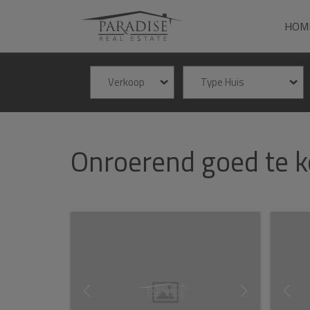
HOM
Verkoop
Type Huis
Onroerend goed te ko