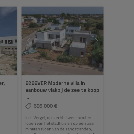
er,
8288VER Moderne villa in
aanbouw vlakbij de zee te koop
...
695.000 €
In El Vergel, op slechts twee minuten
lopen van het stadhuis en op een paar
minuten rijden van de zandstranden,