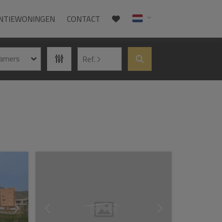
NTIEWONINGEN
CONTACT
kamers
Ref.