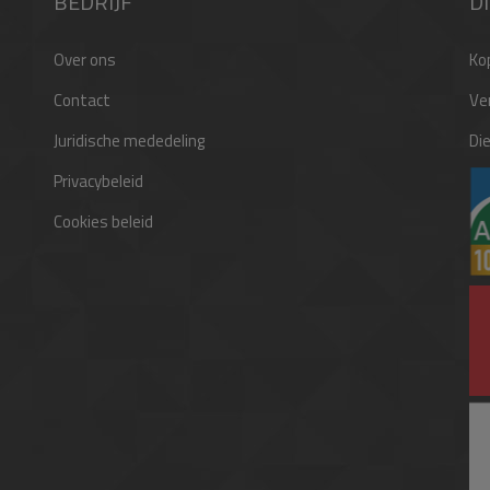
BEDRIJF
D
Over ons
Ko
Contact
Ve
Juridische mededeling
Di
Privacybeleid
Cookies beleid