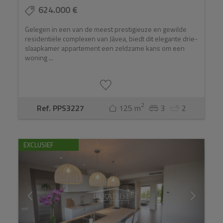
624.000 €
Gelegen in een van de meest prestigieuze en gewilde
residentiële complexen van Jávea, biedt dit elegante drie-
slaapkamer appartement een zeldzame kans om een
woning ...
2
Ref. PPS3227
125 m
3
2
EXCLUSIEF