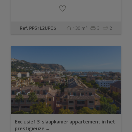
2
Ref. PPS1L2UPO5
130 m
3
2
Exclusief 3-slaapkamer appartement in het
prestigieuze ...