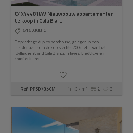
C4XY4481JAV Nieuwbouw appartementen
te koop in Cala Bla ...
515.000 €
Dit prachtige duplex penthouse, gelegen in een
residentieel complex op slechts 200 meter van het
idyllische strand Cala Blanca in Jávea, biedt luxe en
comfort in een...
2
Ref. PPSD735CM
137 m
2
3