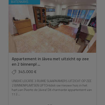
BUITENKANS
Appartement in Jávea met uitzicht op zee
en 2 binnenpl ...
345.000 €
UNIEKE LOCATIE 3 RUIME SLAAPKAMERS UITZICHT OP ZEE
2 BINNENPLAATSEN LIFTOntdek uw nieuwe huis in het
hart van Puerto de Jávea! Dit charmante appartement van
113 ...