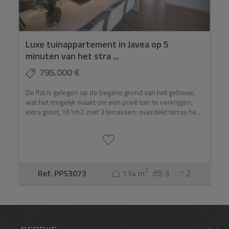
Luxe tuinappartement in Javea op 5
minuten van het stra ...
795.000 €
De flat is gelegen op de begane grond van het gebouw,
wat het mogelijk maakt om een privé tuin te verkrijgen,
extra groot, 161m2. met 3 terrassen: overdekt terras he...
2
Ref. PPS3073
134 m
3
2