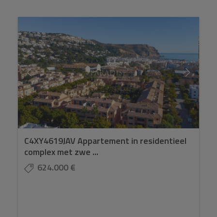
C4XY4619JAV Appartement in residentieel
complex met zwe ...
624.000 €