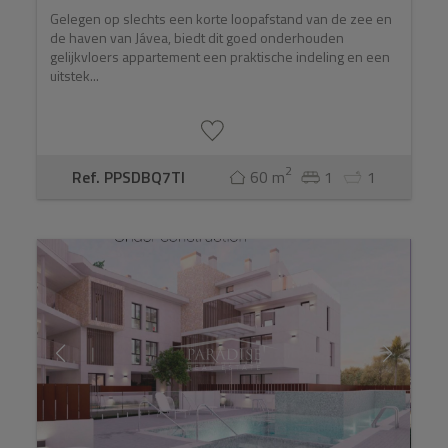
Gelegen op slechts een korte loopafstand van de zee en
de haven van Jávea, biedt dit goed onderhouden
gelijkvloers appartement een praktische indeling en een
uitstek...
2
Ref. PPSDBQ7TI
60 m
1
1