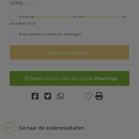
(GDPR).
+ Info
Ik heb de
wettelijke bepalingen
en het
privacybeleid gelezen
en
accepteer deze.
Ik accepteer commerciële zendingen
Stuur een aanvraag
Neem contact met ons op via
WhatsApp
Ga naar de zoekresultaten