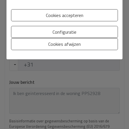
Cookies accepteren
Jouw e-mail
*
Configuratie
Cookies afwijzen
Jouw telefoonnummer
*
Jouw bericht
Basisinformatie over gegevensbescherming op basis van de
Europese Verordening Gegevensbescherming (EU) 2016/679