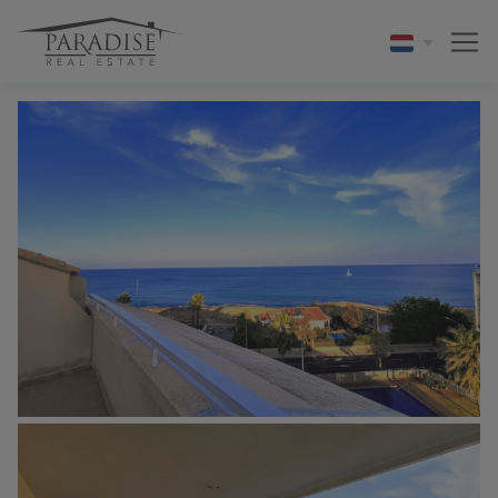
1 / 24