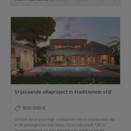
Vrijstaande villaproject in traditionele stijl
900.000 €
Ontdek deze prachtige vrijstaande villa in traditionele stijl
in de prestigieuze wijk Jávea. Deze villa biedt 180 m²
woonoppervlak op een perceel van 1005 m² en be...