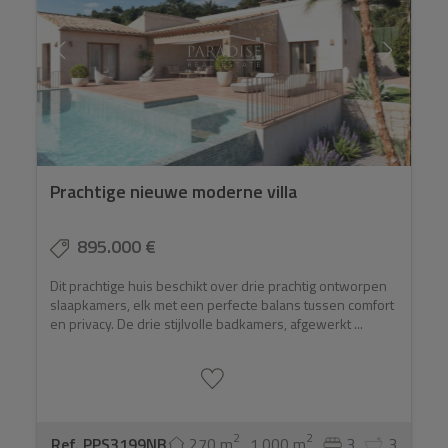
Prachtige nieuwe moderne villa
895.000 €
Dit prachtige huis beschikt over drie prachtig ontworpen
slaapkamers, elk met een perfecte balans tussen comfort
en privacy. De drie stijlvolle badkamers, afgewerkt ...
2
2
Ref. PPS3199NB
270 m
1.000 m
3
3