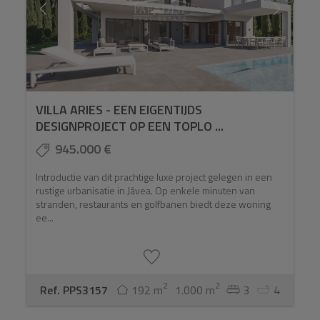
VILLA ARIES - EEN EIGENTIJDS
DESIGNPROJECT OP EEN TOPLO ...
945.000 €
Introductie van dit prachtige luxe project gelegen in een
rustige urbanisatie in Jávea. Op enkele minuten van
stranden, restaurants en golfbanen biedt deze woning
ee...
2
2
Ref. PPS3157
192 m
1.000 m
3
4