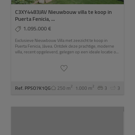
C3XY4483JAV Nieuwbouw villa te koop in
Puerta Fenicia, ...
1.095.000 €
Exclusieve Nieuwbouw Villa met zeezicht te koop in
Puerta Fenicia, Jávea. Ontdek deze prachtige, moderne
villa, recent opgeleverd, gelegen op een ideale locatie o...
2
2
Ref. PPSO7K1QG
250 m
1.000 m
3
3