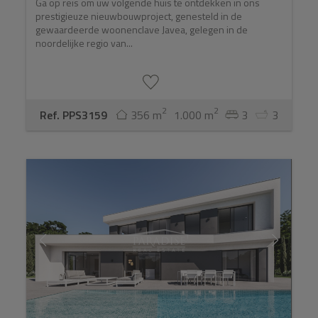
Ga op reis om uw volgende huis te ontdekken in ons
prestigieuze nieuwbouwproject, genesteld in de
gewaardeerde woonenclave Javea, gelegen in de
noordelijke regio van...
2
2
Ref. PPS3159
356 m
1.000 m
3
3