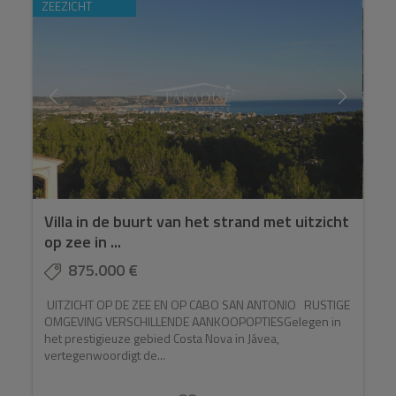
ZEEZICHT
Villa in de buurt van het strand met uitzicht
op zee in ...
875.000 €
UITZICHT OP DE ZEE EN OP CABO SAN ANTONIO RUSTIGE
OMGEVING VERSCHILLENDE AANKOOPOPTIESGelegen in
het prestigieuze gebied Costa Nova in Jávea,
vertegenwoordigt de...