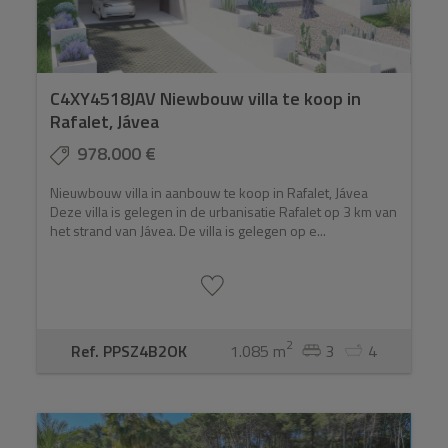
C4XY4518JAV Niewbouw villa te koop in
Rafalet, Jávea
978.000 €
Nieuwbouw villa in aanbouw te koop in Rafalet, Jávea
Deze villa is gelegen in de urbanisatie Rafalet op 3 km van
het strand van Jávea. De villa is gelegen op e...
2
Ref. PPSZ4B2OK
1.085 m
3
4