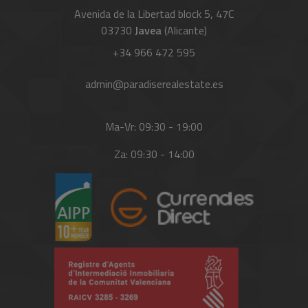
Avenida de la Libertad block 5, 47C
03730
Javea
(Alicante)
+34 966 472 595
admin@paradiserealestate.es
Ma-Vr: 09:30 - 19:00
Za: 09:30 - 14:00