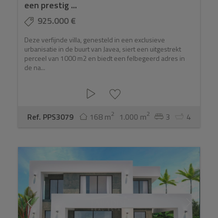
een prestig ...
925.000 €
Deze verfijnde villa, genesteld in een exclusieve
urbanisatie in de buurt van Javea, siert een uitgestrekt
perceel van 1000 m2 en biedt een felbegeerd adres in
de na...
2
2
Ref. PPS3079
168 m
1.000 m
3
4