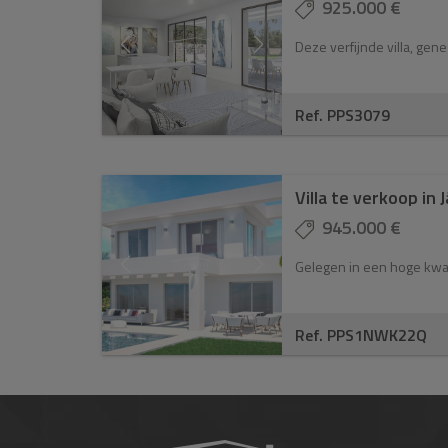
925.000 €
Deze verfijnde villa, gene
Ref. PPS3079
Villa te verkoop in 
945.000 €
Gelegen in een hoge kwali
Ref. PPS1NWK22Q