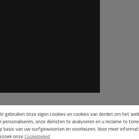
e gebruiken onze eigen cookies en cookies van derden om het we
e personaliseren, onze diensten te analyseren en u reclame te ton
p basis van uw surfgewoonten en voorkeuren. Voor meer informat
ezoek onze
Cookiebeleid