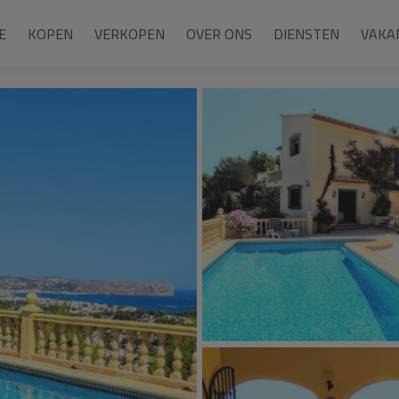
E
KOPEN
VERKOPEN
OVER ONS
DIENSTEN
VAKA