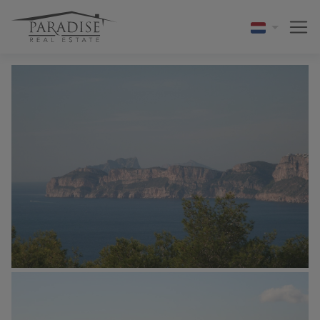
1 / 7