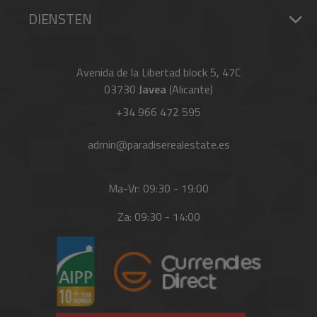
DIENSTEN
Avenida de la Libertad block 5, 47C
03730
Javea
(Alicante)
+34 966 472 595
admin@paradiserealestate.es
Ma-Vr: 09:30 - 19:00
Za: 09:30 - 14:00