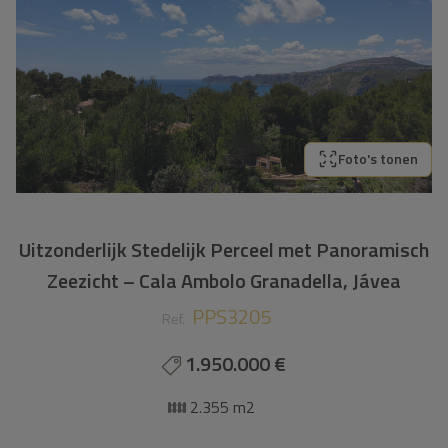
Foto's tonen
Uitzonderlijk Stedelijk Perceel met Panoramisch
Zeezicht – Cala Ambolo Granadella, Jávea
PPS3205
Ref.
1.950.000 €
2.355 m2