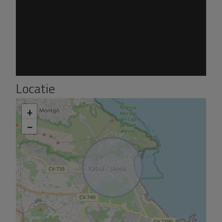
Locatie
+
−