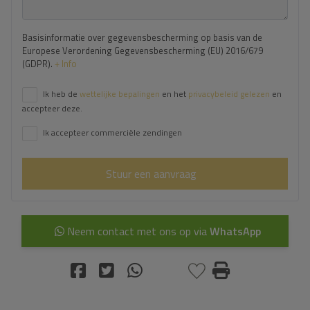
Basisinformatie over gegevensbescherming op basis van de
Europese Verordening Gegevensbescherming (EU) 2016/679
(GDPR).
+ Info
Ik heb de
wettelijke bepalingen
en het
privacybeleid gelezen
en
accepteer deze.
Ik accepteer commerciële zendingen
Stuur een aanvraag
Neem contact met ons op via
WhatsApp