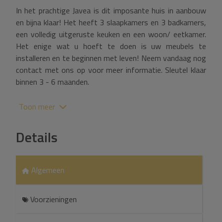
In het prachtige Javea is dit imposante huis in aanbouw
en bijna klaar! Het heeft 3 slaapkamers en 3 badkamers,
een volledig uitgeruste keuken en een woon/ eetkamer.
Het enige wat u hoeft te doen is uw meubels te
installeren en te beginnen met leven! Neem vandaag nog
contact met ons op voor meer informatie. Sleutel klaar
binnen 3 - 6 maanden.
Paradise Vastgoed Javea
Toon meer
In het prachtige Javea is dit imposante huis in aanbouw
Details
en bijna klaar! Het heeft 3 slaapkamers en 3 badkamers,
een volledig uitgeruste keuken en een woon/ eetkamer.
Het enige wat u hoeft te doen is uw meubels te
installeren en te beginnen met leven! Neem vandaag nog
Algemeen
contact met ons op voor meer informatie. Sleutel klaar
binnen 3 - 6 maanden.
Voorzieningen
Paradise Vastgoed Javea