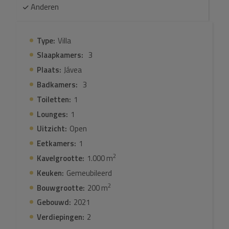
Anderen
Type:
Villa
Slaapkamers:
3
Plaats:
Jávea
Badkamers:
3
Toiletten:
1
Lounges:
1
Uitzicht:
Open
Eetkamers:
1
2
Kavelgrootte:
1.000 m
Keuken:
Gemeubileerd
2
Bouwgrootte:
200 m
Gebouwd:
2021
Verdiepingen:
2