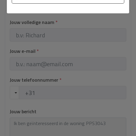
ingetrokken. De prijs is exclusief de kosten van de aankoop.
Jouw volledige naam
*
Jouw e-mail
*
Jouw telefoonnummer
*
Jouw bericht