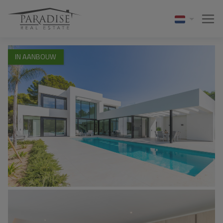
1 / 23
IN AANBOUW